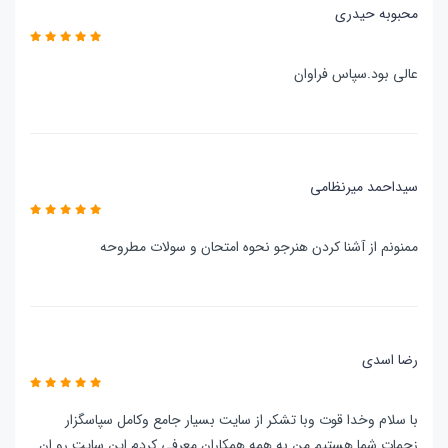
محبوبه حیدری
عالی بود.سپاس فراوان
سیداحمد میرنظامی
ممنونم از آشنا کردن هنرجو نحوه امتحان و سولات مطروحه
رضا اسدی
با سلام وخدا قوت وبا تشکر از سایت بسیار جامع وکامل سپاسگزار
زحمات شما هستیم من به همه همکاران معرفی کردم این سایت رو ان