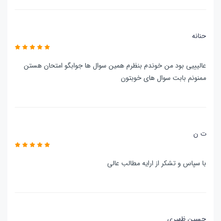
حنانه
عالیییی بود من خوندم بنظرم همین سوال ها جوابگو امتحان هستن
ممنونم بابت سوال های خوبتون
ت ن
با سپاس و تشکر از ارایه مطالب عالی
حسین ظهیری