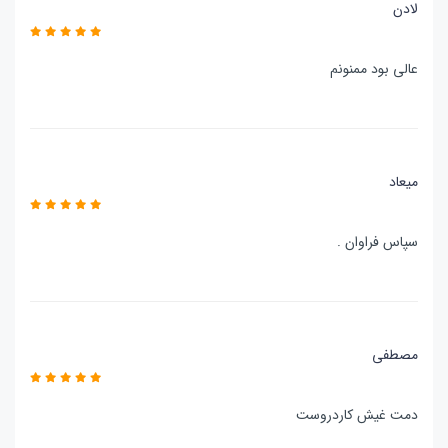
لادن
عالی بود ممنونم
میعاد
سپاس فراوان .
مصطفی
دمت غیش کاردروست