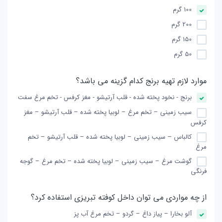
100 گرم
200 گرم
150 گرم
50 گرم
موارد لازم تهیه برنج کدام گزینه می باشد؟
برنج - نخود پخته شده - قلب آرتیشو - مغز کرفس - تخم مرغ سفت
سیب زمینی – تخم مرغ – لوبیا پخته شده – قلب آرتیشو – مغز
کرفس
کالباس – سیب زمینی – لوبیا پخته شده – قلب آرتیشو – تخم
مرغ
گوشت مرغ – سیب زمینی – لوبیا پخته شده – تخم مرغ – گوجه
فرنگی
از چه مواردی می توان داخل کوفته تبریزی استفاده کرد؟
آلو بخارا – پیاز داغ – گردو – تخم مرغ آب پز