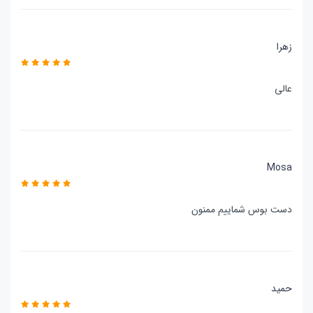
زهرا
عالی
Mosa
دست بوس شماییم ممنون
حمید