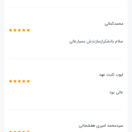
محمدکمالی
سلام باتشکرازسازندش بسیارعالی
ایوب ثابت عهد
عالی بود
سیدمحمد امیری هفشجانی