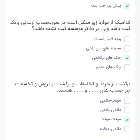
پیش پرداخت بیمه
کدامیک از موارد زیر ممکن است در صورتحساب ارسالی بانک
ثبت باشد ولی در دفاتر موسسه ثبت نشده باشد؟
وجه اعتبار اسنادی
سپرده های بین راهی
چک های برگشتی
چک های معوق
برگشت از خرید و تخفیفات و برگشت از فروش و تخفیفات
جز حساب های .......و........هستند.
موقت-دائمی
دائمی-دائمی
موقت-موقت
دائمی-موقت