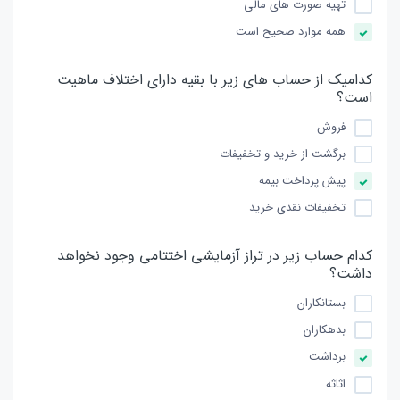
تهیه صورت های مالی
همه موارد صحیح است
کدامیک از حساب های زیر با بقیه دارای اختلاف ماهیت
است؟
فروش
برگشت از خرید و تخفیفات
پیش پرداخت بیمه
تخفیفات نقدی خرید
کدام حساب زیر در تراز آزمایشی اختتامی وجود نخواهد
داشت؟
بستانکاران
بدهکاران
برداشت
اثاثه