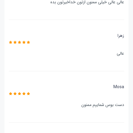
عالی عالی خیلی ممنون ازتون خداخیرتون بده
زهرا
عالی
Mosa
دست بوس شماییم ممنون