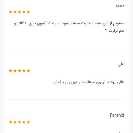
حمید
ممنونم از این همه سخاوت میشه نمونه سوالات آزمون باری یا کالا رو
هم بزارید ؟
علی
عالی بود با آرزوی موفقیت و بهروزی برایتان
Farshid