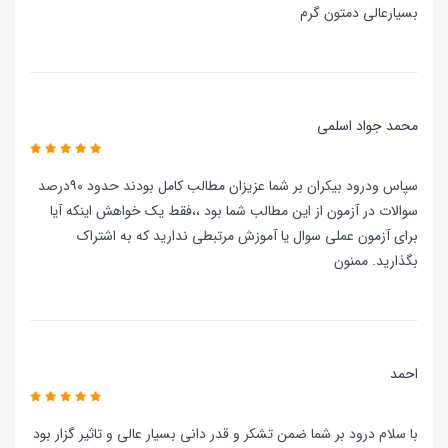
بسیارعالی دمتون گرم
محمد جواد اسلمی
سپاس ودرود بیکران بر شما عزیزان مطالب کامل بودند حدود ۹۰درصد
سوالات در آزمون از این مطالب شما بود ،،فقط یک خواهش اینکه آیا
برای آزمون عملی سوال یا آموزش مرتبطی ندارید که به اشتراک
بگذارید. ممنون
احمد
با سلام درود بر شما ضمن تشکر و قدر دانی بسیار عالی و تاثیر گزار بود