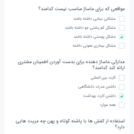
مواقعی كه برای ماساژ مناسب نیست كدامند؟
مشكلی بینایی داشته باشند
مشكل كم پشتی مو داشته باشند
مشكل پوستی داشته باشند
مشكل بیماری عفونی داشته
مداركی ماساژ دهنده برای بدست آوردن اطمینان مشتری
ارائه كند كدامند؟
كارت بین المللی
داشتن مدرك دانشگاهی
داشتن كارت بهداشت
همه موارد
استفاده از كفش ها با پاشنه كوتاه و پهن چه مزیت هایی
دارد؟