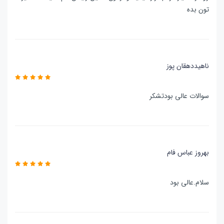
تون بده
ناهیددهقان پوز
سوالات عالی بودتشکر
بهروز عباس فام
سلام.عالی بود