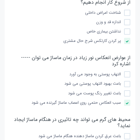
از شروع كار انجام دهیم؟
شناخت امراض داخلی
اندازه قد و وزن
نداشتن بیماری خاص
پر كردن كارتكس شرح حال مشتری
از عوارض انعكاس نور زیاد در زمان ماساژ می توان -----
اشاره كرد
التهاب پوستی به وجود می آورد
باعث بهبود التهاب پوستی می شود
باعث تغییر رنگ پوست می شود
سبب انعكاس حتمی روی اعصاب ماساژ گیرنده می شود
محیط های گرم می تواند چه تاثیری در هنگام ماساژ ایجاد
نماید؟
باعث عرق كردن ماساژ دهنده هنگام ماساژ می شود