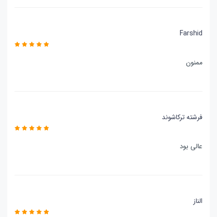
Farshid
ممنون
فرشته ترکاشوند
عالی بود
الناز