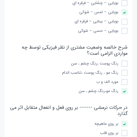
بویایی – چشایی – قرقره ای
بویایی – لمس – شوكی
بویایی – بینایی – قرقره ای
بویایی – حسی – شوكی
شرح خالصه وضعیت مشتری از نظر فیزیكی توسط چه
مواردی الزامی است؟
رنگ پوست ،رنگ چشم ، سن
رنگ مو ، رنگ پوست ،تناسب اندام
مورد الف و ب
رنگ مو،رنگ چشم ، سن
در حركات نرمشی ------- بر روی فعل و انفعال متقابل اثر می
گذارد
بر روی ماهیچه
بر روی قلب