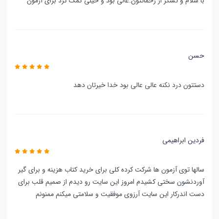
با سلام و تشکر از زحماتتون.عالی بود و خیلی کمک کرد برای آزمون
حسن
دستتون درد نکنه عالی عالی بود خدا خیرتان دهد
فردین ابراهیمی
سالها توی آزمون ها شرکت کرده کلی برای خرید کتاب هزینه و برای گیر
آوردنشون سختی کشیدم امروز این سایت رو دیدم از صمیم قلب برای
دست اندرکار این سایت آرزوی موفقیت و سلامتی میکنم ممنونم