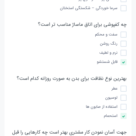
سرما خوردگی – شكستگی استخئان
چه كفپوشی برای اتاق ماساژ مناسب تر است؟
سفت و محكم
رنگ روشن
نرم و لطیف
قابل شستشو
بهترین نوع نظافت برای بدن به صورت روزانه كدام است؟
عطر
لوسیون
استفاده از صابون ها
استحمام
جهت آسان نمودن كار مشتری بهتر است چه كارهایی را قبل