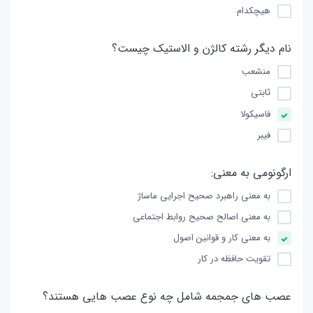
هیچكدام
نام دیگر رشته كالژن و الاستیک چیست؟
منشعب
ثابتی
فاسیكولا
فیبر
ارگونومی به معنی:
به معنی راهبرد صحیح اجرایی ماساژ
به معنی اصالح صحیح روابط اجتماعی
به معنی كار و قوانین اصول
تقویت حافظه در كار
عصب های جمجمه شامل چه نوع عصب هایی هستند؟