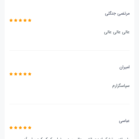
مرتضی جنگلی
عالی عالی عالی
امیران
سپاسگزارم
عباسی