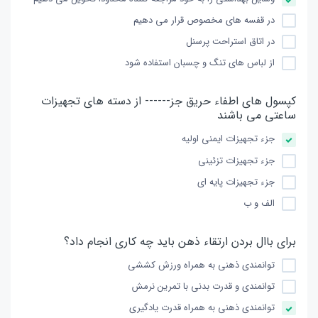
در قفسه های مخصوص قرار می دهیم
در اتاق استراحت پرسنل
از لباس های تنگ و چسبان استفاده شود
كپسول های اطفاء حریق جز------ از دسته های تجهیزات
ساعتی می باشند
جزء تجهیزات ایمنی اولیه
جزء تجهیزات تزئینی
جزء تجهیزات پایه ای
الف و ب
برای باال بردن ارتقاء ذهن باید چه كاری انجام داد؟
توانمندی ذهنی به همراه ورزش كششی
توانمندی و قدرت بدنی با تمرین نرمش
توانمندی ذهنی به همراه قدرت یادگیری