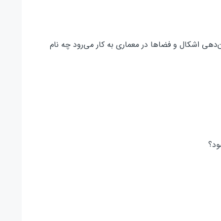
ن‌دهی اشکال و فضاها در معماری به کار می‌رود چه نام
ود؟