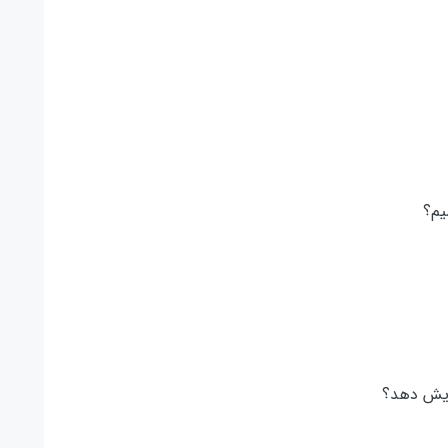
یم؟
زایش دهد؟