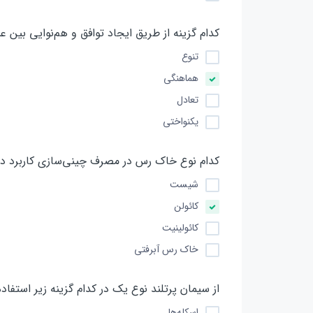
کدام گزینه از طریق ایجاد توافق و هم‌نوایی بین
تنوع
هماهنگی
تعادل
یکنواختی
کدام نوع خاک رس در مصرف چینی‌سازی کاربرد دا
شیست
کائولن
کائولینیت
خاک رس آبرفتی
از سیمان پرتلند نوع یک در کدام گزینه زیر استفاد
اسکله‌ها