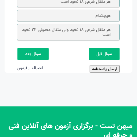
۱۴ عیار
هر مثقال شرعی ۱۸ نخود است
۱۸ عیار
هیچکدام
هر مثقال شرعی ۱۸ نخود ولی مثقال معمولی ۲۴ نخود
است
سوال قبل
سوال بعد
انصراف از آزمون
ارسال پاسخنامه
میهن تست - برگزاری آزمون های آنلاین فنی
و حرفه ای